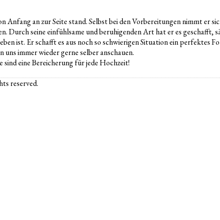
n Anfang an zur Seite stand. Selbst bei den Vorbereitungen nimmt er sich 
. Durch seine einfühlsame und beruhigenden Art hat er es geschafft, sä
eben ist. Er schafft es aus noch so schwierigen Situation ein perfektes F
rn uns immer wieder gerne selber anschauen.
sind eine Bereicherung für jede Hochzeit!
ts reserved.