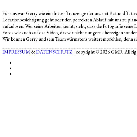
Für uns war Gerry wie ein dritter Trauzeuge der uns mit Rat und Tat vo
Locationbesichtigung geht oder den perfekten Ablauf mit uns zu planen
aufzulösen. Wer seine Arbeiten kennt, sieht, dass die Fotografie seine L
Fotos wie auch auf das Video, das wir nicht nur gerne herzeigen sonde
Wir können Gerry und sein Team wärmstens weiterempfehlen, denn sie 
IMPRESSUM
&
DATENSCHUTZ
| copyright © 2026 GMR. All righ