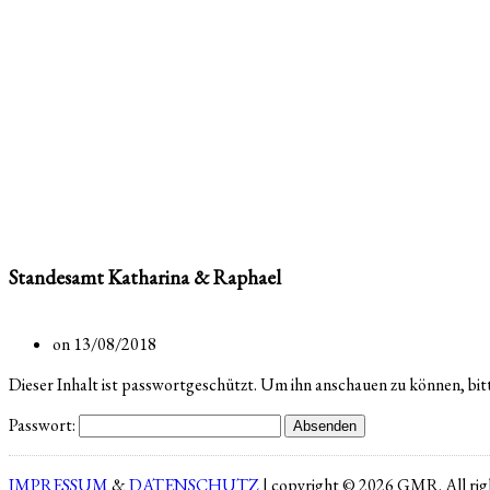
Standesamt Katharina & Raphael
on 13/08/2018
Dieser Inhalt ist passwortgeschützt. Um ihn anschauen zu können, bit
Passwort:
IMPRESSUM
&
DATENSCHUTZ
| copyright © 2026 GMR. All righ