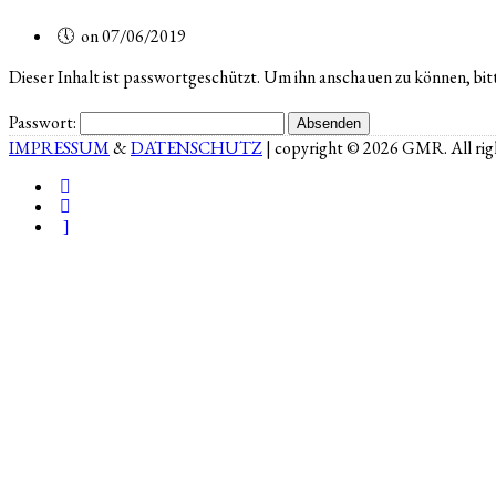
on 07/06/2019
Dieser Inhalt ist passwortgeschützt. Um ihn anschauen zu können, bit
Passwort:
IMPRESSUM
&
DATENSCHUTZ
| copyright © 2026 GMR. All righ