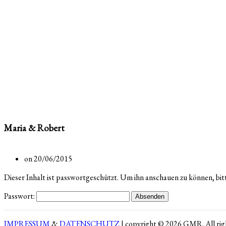
Maria & Robert
on 20/06/2015
Dieser Inhalt ist passwortgeschützt. Um ihn anschauen zu können, bit
Passwort:
IMPRESSUM
&
DATENSCHUTZ
| copyright © 2026 GMR. All righ