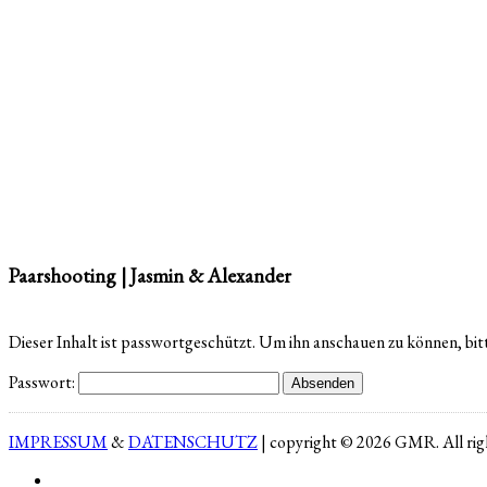
Paarshooting | Jasmin & Alexander
Dieser Inhalt ist passwortgeschützt. Um ihn anschauen zu können, bit
Passwort:
IMPRESSUM
&
DATENSCHUTZ
| copyright © 2026 GMR. All righ