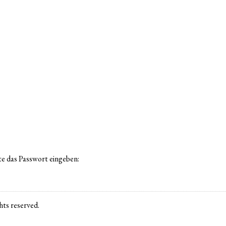
te das Passwort eingeben:
ts reserved.