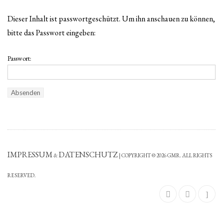
Dieser Inhalt ist passwortgeschützt. Um ihn anschauen zu können,
bitte das Passwort eingeben:
Passwort:
IMPRESSUM
DATENSCHUTZ
&
| COPYRIGHT © 2026 GMR. ALL RIGHTS
RESERVED.