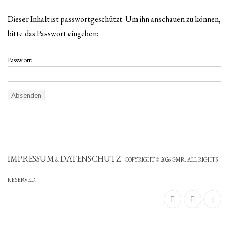
Dieser Inhalt ist passwortgeschützt. Um ihn anschauen zu können,
bitte das Passwort eingeben:
Passwort:
IMPRESSUM
DATENSCHUTZ
&
| COPYRIGHT © 2026 GMR. ALL RIGHTS
RESERVED.