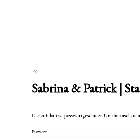
Sabrina & Patrick | S
Dieser Inhalt ist passwortgeschützt. Um ihn anschauen
Passwort: