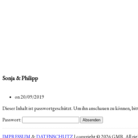
Sonja & Philipp
on 20/09/2019
Dieser Inhalt ist passwortgeschützt. Um ihn anschauen zu können, bit
Passwort:
IMPRESSUM
&
DATENSCHUTZ
| copyright © 2026 GMR. All righ