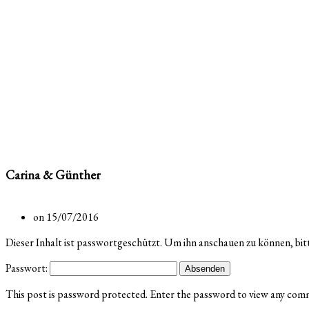
Carina & Günther
on 15/07/2016
Dieser Inhalt ist passwortgeschützt. Um ihn anschauen zu können, bit
Passwort:
This post is password protected. Enter the password to view any com